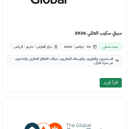
سيتي سكيب العالمي 2026
حدث محلي
16 - نوفمبر - 2026
مركز المعارض - ملهم - الرياض
المستثمرون والمطورون والوسطاء العقاريون، شركات القطاع العقاري، والباحثون
عن شراء المنازل.
اقرأ المزيد