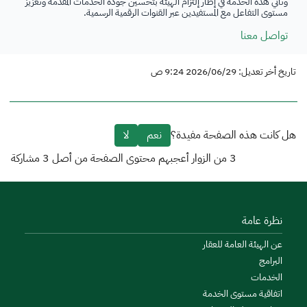
وتأتي هذه الخدمة في إطار إلتزام الهيئة بتحسين جودة الخدمات المقدمة وتعزيز
مستوى التفاعل مع المستفيدين عبر القنوات الرقمية الرسمية.
تواصل معنا
تاريخ أخر تعديل: 2026/06/29 9:24 ص
هل كانت هذه الصفحة مفيدة؟
نعم
لا
3
من الزوار أعجبهم محتوى الصفحة من أصل
3
مشاركة
نظرة عامة
عن الهيئة العامة للعقار
البرامج
الخدمات
اتفاقية مستوى الخدمة