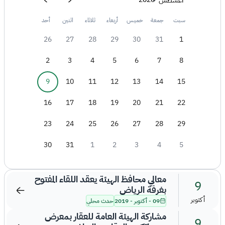
أغسطس
سبت
جمعة
خميس
أربعاء
ثلاثاء
اثنين
أحد
26
27
28
29
30
31
1
2
3
4
5
6
7
8
9
10
11
12
13
14
15
16
17
18
19
20
21
22
23
24
25
26
27
28
29
30
31
1
2
3
4
5
معالي محافظ الهيئة يعقد اللقاء المفتوح
9
بغرفة الرياض
أكتوبر
09 - أكتوبر - 2019
حدث محلي
مشاركة الهيئة العامة للعقار بمعرض
9