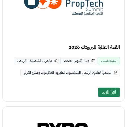
القمة العالمية للبروبتك 2026
حدث محلي
26 - أكتوبر - 2026
ماندرين الفيصلية - الرياض
المجتمع العقاري الرقمي، المستثمرون، المطورون العقاريون، وصنّاع القرار.
اقرأ المزيد