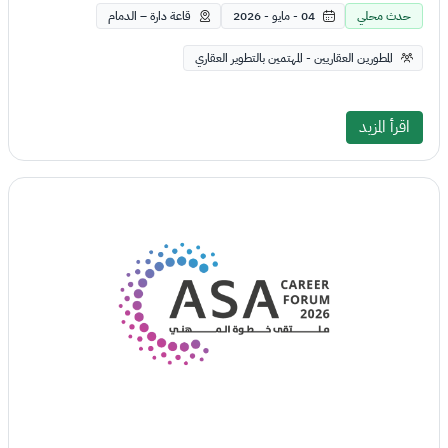
حدث محلي
04 - مايو - 2026
قاعة دارة – الدمام
المطورين العقاريين - المهتمين بالتطوير العقاري
اقرأ المزيد