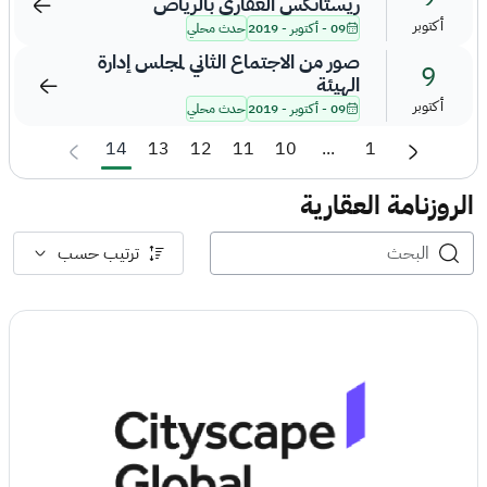
ريستاتكس العقاري بالرياض
أكتوبر
09 - أكتوبر - 2019
حدث محلي
صور من الاجتماع الثاني لمجلس إدارة
9
الهيئة
أكتوبر
09 - أكتوبر - 2019
حدث محلي
14
13
12
11
10
...
1
الروزنامة العقارية
ترتيب حسب