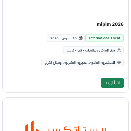
mipim 2026
International Event
10 - مارس - 2026
مركز المعارض والمؤتمرات - كان - فرنسا
المستثمرون العالميون، المطورون العقاريون، وصنّاع القرار.
اقرأ المزيد