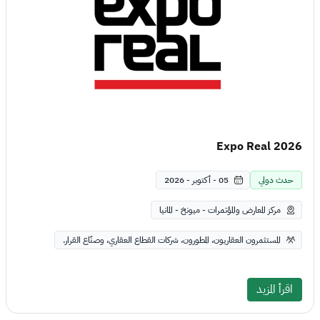
Expo Real 2026
حدث دولي
05 - أكتوبر - 2026
مركز المعارض والمؤتمرات - ميونخ - المانيا
المستثمرون العقاريون، المطورون، شركات القطاع العقاري، وصنّاع القرار.
اقرأ المزيد