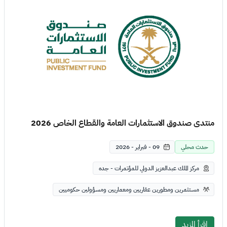
منتدى صندوق الاستثمارات العامة والقطاع الخاص 2026
حدث محلي
09 - فبراير - 2026
مركز الملك عبدالعزيز الدولي للمؤتمرات - جده
مستثمرين ومطورين عقاريين ومعماريين ومسؤولين حكوميين
اقرأ المزيد