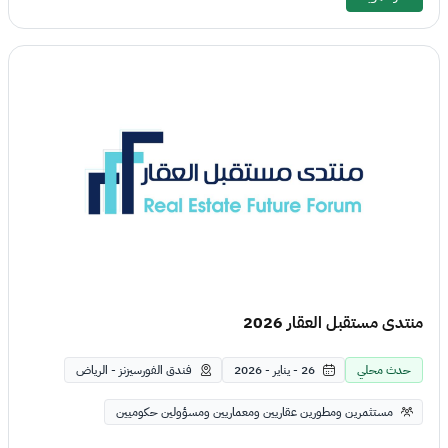
منتدى مستقبل العقار 2026
حدث محلي
26 - يناير - 2026
فندق الفورسيزنز - الرياض
مستثمرين ومطورين عقاريين ومعماريين ومسؤولين حكوميين