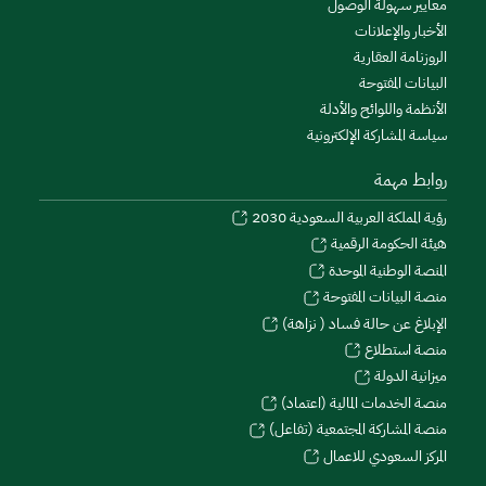
معايير سهولة الوصول
الأخبار والإعلانات
الروزنامة العقارية
البيانات المفتوحة
الأنظمة واللوائح والأدلة
سياسة المشاركة الإلكترونية
روابط مهمة
رؤية المملكة العربية السعودية 2030
هيئة الحكومة الرقمية
المنصة الوطنية الموحدة
منصة البيانات المفتوحة
الإبلاغ عن حالة فساد ( نزاهة)
منصة استطلاع
ميزانية الدولة
منصة الخدمات المالية (اعتماد)
منصة المشاركة المجتمعية (تفاعل)
المركز السعودي للاعمال