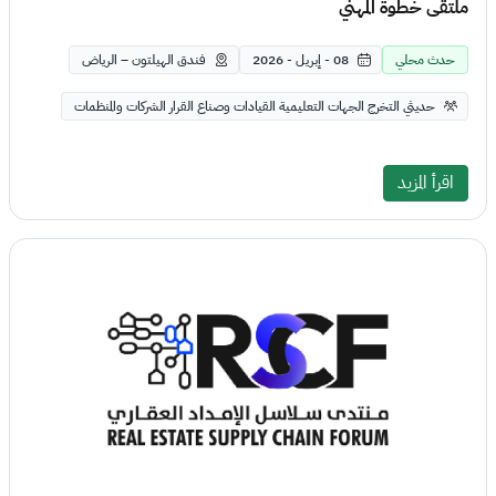
ملتقى خطوة المهني
حدث محلي
08 - إبريل - 2026
فندق الهيلتون – الرياض
حديثي التخرج الجهات التعليمية القيادات وصناع القرار الشركات والمنظمات
اقرأ المزيد