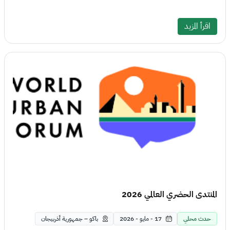
اقرأ المزيد
المنتدى الحضري العالمي 2026
حدث محلي
17 - مايو - 2026
باكو – جمهورية أذربيجان