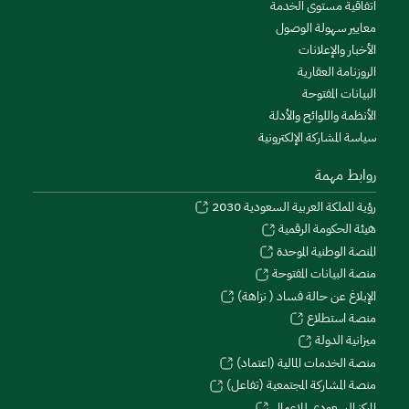
اتفاقية مستوى الخدمة
معايير سهولة الوصول
الأخبار والإعلانات
الروزنامة العقارية
البيانات المفتوحة
الأنظمة واللوائح والأدلة
سياسة المشاركة الإلكترونية
روابط مهمة
رؤية المملكة العربية السعودية 2030
هيئة الحكومة الرقمية
المنصة الوطنية الموحدة
منصة البيانات المفتوحة
الإبلاغ عن حالة فساد ( نزاهة)
منصة استطلاع
ميزانية الدولة
منصة الخدمات المالية (اعتماد)
منصة المشاركة المجتمعية (تفاعل)
المركز السعودي للاعمال