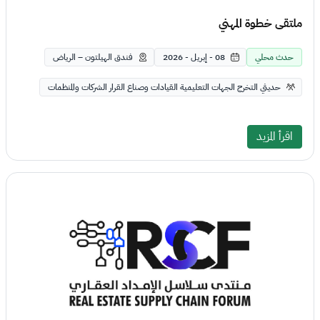
ملتقى خطوة المهني
حدث محلي
08 - إبريل - 2026
فندق الهيلتون – الرياض
حديثي التخرج الجهات التعليمية القيادات وصناع القرار الشركات والمنظمات
اقرأ المزيد