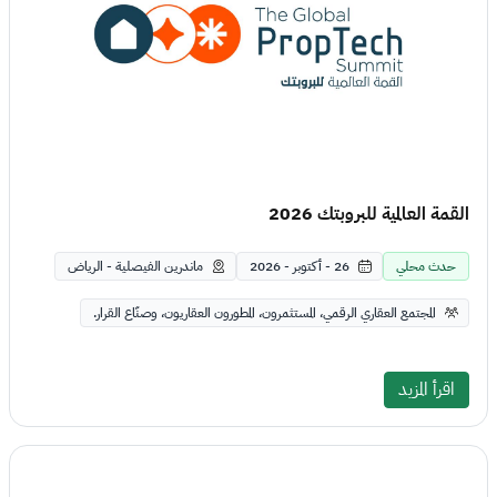
القمة العالمية للبروبتك 2026
حدث محلي
26 - أكتوبر - 2026
ماندرين الفيصلية - الرياض
المجتمع العقاري الرقمي، المستثمرون، المطورون العقاريون، وصنّاع القرار.
اقرأ المزيد