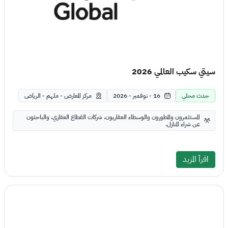
سيتي سكيب العالمي 2026
حدث محلي
16 - نوفمبر - 2026
مركز المعارض - ملهم - الرياض
المستثمرون والمطورون والوسطاء العقاريون، شركات القطاع العقاري، والباحثون
عن شراء المنازل.
اقرأ المزيد