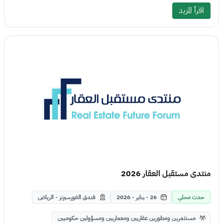
اقرأ المزيد
منتدى مستقبل العقار 2026
حدث محلي
26 - يناير - 2026
فندق الفورسيزنز - الرياض
مستثمرين ومطورين عقاريين ومعماريين ومسؤولين حكوميين