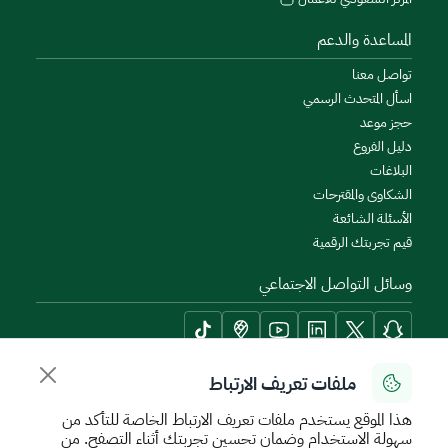
المساعدة والدعم
تواصل معنا
اسأل المتحدث الرسمي
حجز موعد
دليل الفروع
البلاغات
الشكاوى والمقترحات
الأسئلة الشائعة
قيم تجربتك الرقمية
وسائل التواصل الاجتماعي
ملفات تعريف الارتباط
أدوات الإتاحة وامكانية الوصول
هذا الموقع يستخدم ملفات تعريف الارتباط الخاصة للتأكد من
سهولة الاستخدام وضمان تحسين تجربتك أثناء التصفح. من