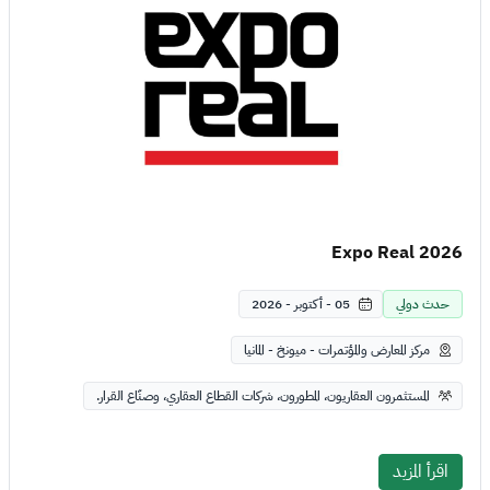
Expo Real 2026
حدث دولي
05 - أكتوبر - 2026
مركز المعارض والمؤتمرات - ميونخ - المانيا
المستثمرون العقاريون، المطورون، شركات القطاع العقاري، وصنّاع القرار.
اقرأ المزيد