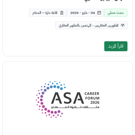
حدث محلي
04 - مايو - 2026
قاعة دارة – الدمام
المطورين العقاريين - المهتمين بالتطوير العقاري
اقرأ المزيد