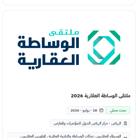
ملتقى الوساطة العقارية 2026
حدث محلي
18 - يوليو - 2026
الرياض - مركز الرياض الدولي للمؤتمرات والمعارض
الوسطاء العقاريين ، شركات الوساطة والتقنية العقارية ، المطورين العقاريين ،