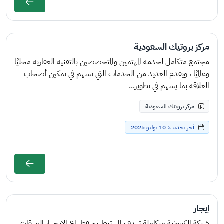
مركز بروتيك السعودية
مجتمع متكامل لخدمة المهتمين والمتخصصين بالتقنية العقارية محليًا
وعالميًا ، ويقدم العديد من الخدمات التي تسهم في تمكين أصحاب
العلاقة بما يسهم في تطوير...
مركز بروبتك السعودية
أخر تحديث: 10 يوليو 2025
إيجار
شبكة إلكترونية متكاملة تهدف إلى تنظـــيم قطــــاع الإيجــــار العــــقاري