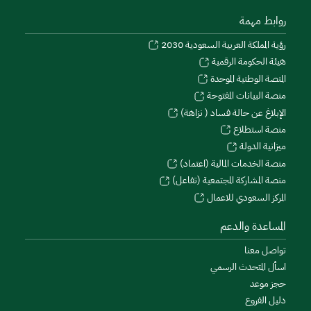
روابط مهمة
رؤية المملكة العربية السعودية 2030
هيئة الحكومة الرقمية
المنصة الوطنية الموحدة
منصة البيانات المفتوحة
الإبلاغ عن حالة فساد ( نزاهة)
منصة استطلاع
ميزانية الدولة
منصة الخدمات المالية (اعتماد)
منصة المشاركة المجتمعية (تفاعل)
المركز السعودي للاعمال
المساعدة والدعم
تواصل معنا
اسأل المتحدث الرسمي
حجز موعد
دليل الفروع