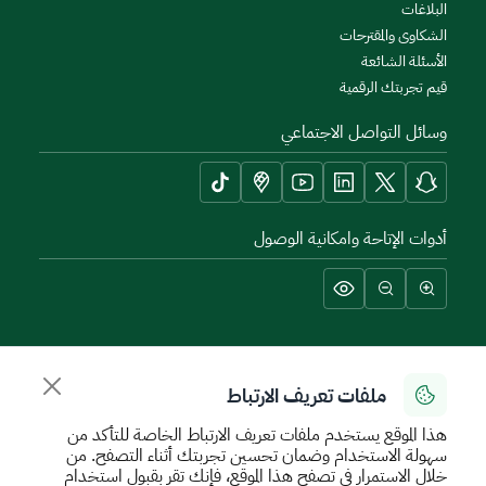
البلاغات
الشكاوى والمقترحات
الأسئلة الشائعة
قيم تجربتك الرقمية
وسائل التواصل الاجتماعي
أدوات الإتاحة وامكانية الوصول
سياسة الإستخدام الآمن
سياسة الخصوصية
اتفاقية مستوى الخدمة
ملفات تعريف الارتباط
الأحكام والشروط
خريطة الموقع
هذا الموقع يستخدم ملفات تعريف الارتباط الخاصة للتأكد من
جميع الحقوق محفوظة للهيئة العامة للعقار © 2026
سهولة الاستخدام وضمان تحسين تجربتك أثناء التصفح. من
تم تطويره وتشغيله بواسطة الهيئة العامة للعقار
خلال الاستمرار في تصفح هذا الموقع، فإنك تقر بقبول استخدام