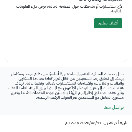
لأي استفسارات أو ملاحظات حول الصفحة الحالية، يرجى ملء المعلومات
المطلوبة.
أضف تعليق
تمثل خدمات المستفيد للدعم والمساندة جزءًا أساسيًا من نظام موحد ومتكامل
يهدف إلى تحقيق رضا المستفيدين من خلال تعزيز كفاءة معالجة الشكاوى
والطلبات والبلاغات، والاستجابة للاستفسارات بفعالية وكفاءة عالية. تهدف
هذه الخدمات إلى تعزيز التواصل الإلكتروني مع المسؤولين في الهيئة العامة للعقار،
وتأتي هذه الخدمة في إطار إلتزام الهيئة بتحسين جودة الخدمات المقدمة وتعزيز
مستوى التفاعل مع المستفيدين عبر القنوات الرقمية الرسمية.
تواصل معنا
تاريخ أخر تعديل: 2026/06/11 12:34 م